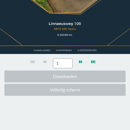
Downloaden
Volledig scherm